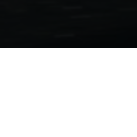
Motorcycle Folders
701 Supermoto | 701 Enduro 2022