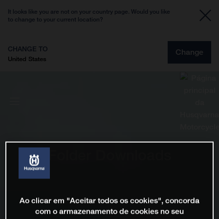
It looks like you are not on your country page. Would you like
to change to your current location?
CHANGE TO
Change
United States
Folder Downloads
Ao clicar em "Aceitar todos os cookies", concorda
com o armazenamento de cookies no seu