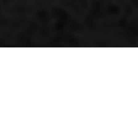
Competition Magician
By Kenneth Olausson