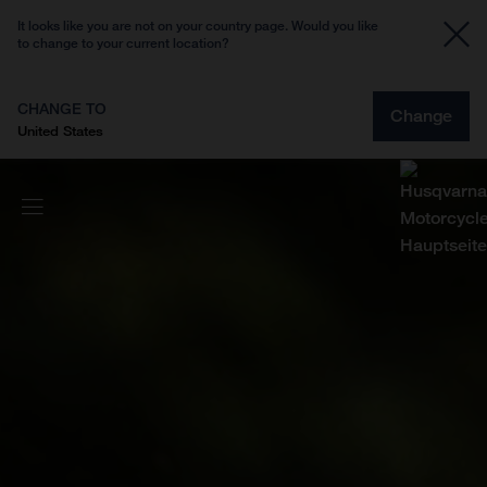
It looks like you are not on your country page. Would you like
to change to your current location?
CHANGE TO
Change
United States