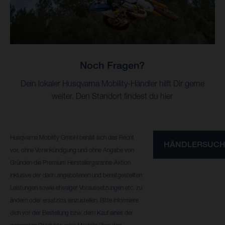
Noch Fragen?
Dein lokaler Husqvarna Mobility-Händler hilft Dir gerne
weiter. Den Standort findest du hier
Husqvarna Mobility GmbH behält sich das Recht
HÄNDLERSUC
vor, ohne Vorankündigung und ohne Angabe von
Gründen die Premium Herstellergarantie-Aktion
inklusive der darin angebotenen und bereitgestellten
Leistungen sowie etwaiger Voraussetzungen etc. zu
ändern oder ersatzlos einzustellen. Bitte informiere
dich vor der Bestellung bzw. dem Kauf eines der