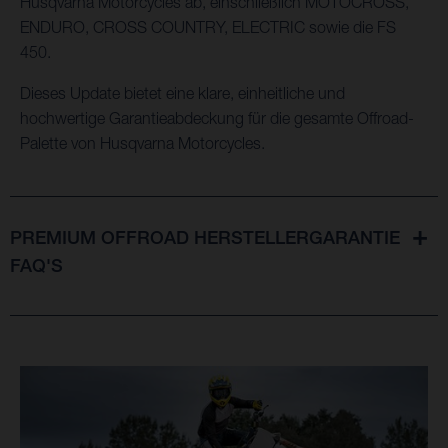
Husqvarna Motorcycles ab, einschließlich MOTOCROSS,
ENDURO, CROSS COUNTRY, ELECTRIC sowie die FS
450.
Dieses Update bietet eine klare, einheitliche und
hochwertige Garantieabdeckung für die gesamte Offroad-
Palette von Husqvarna Motorcycles.
PREMIUM OFFROAD HERSTELLERGARANTIE
FAQ'S