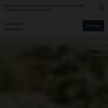
It looks like you are not on your country page. Would you like
to change to your current location?
CHANGE TO
Change
United States