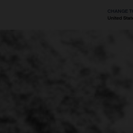
CHANGE T
United Stat
?