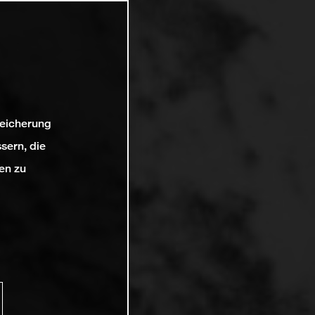
peicherung
sern, die
en zu