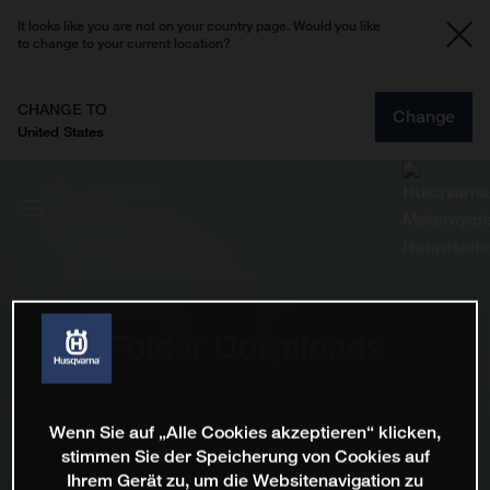
It looks like you are not on your country page. Would you like
to change to your current location?
CHANGE TO
Change
United States
Folder Downloads
Wenn Sie auf „Alle Cookies akzeptieren“ klicken,
stimmen Sie der Speicherung von Cookies auf
Ihrem Gerät zu, um die Websitenavigation zu