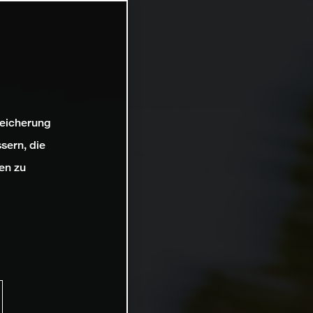
peicherung
sern, die
en zu