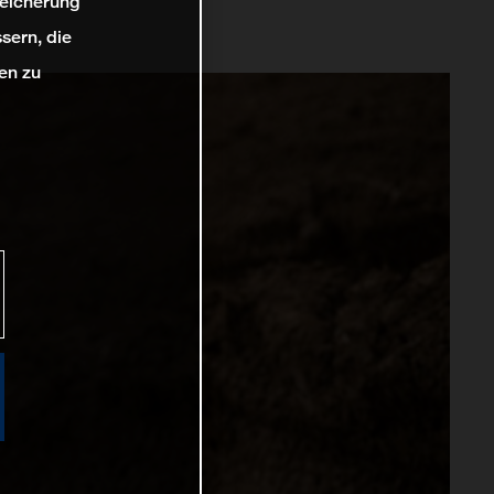
peicherung
sern, die
en zu