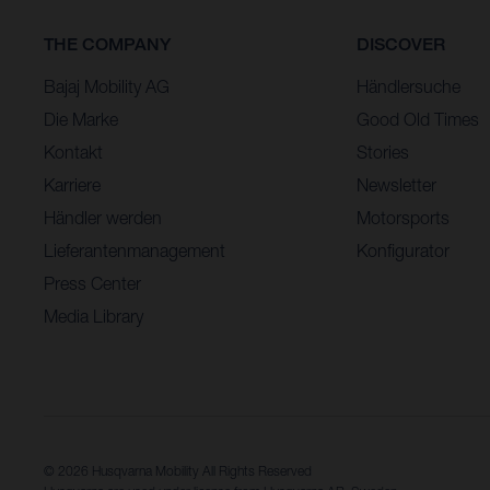
THE COMPANY
DISCOVER
Bajaj Mobility AG
Händlersuche
Die Marke
Good Old Times
Kontakt
Stories
Karriere
Newsletter
Händler werden
Motorsports
Lieferantenmanagement
Konfigurator
Press Center
Media Library
© 2026 Husqvarna Mobility All Rights Reserved