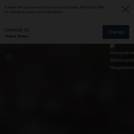
It looks like you are not on your country page. Would you like
to change to your current location?
CHANGE TO
Change
United States