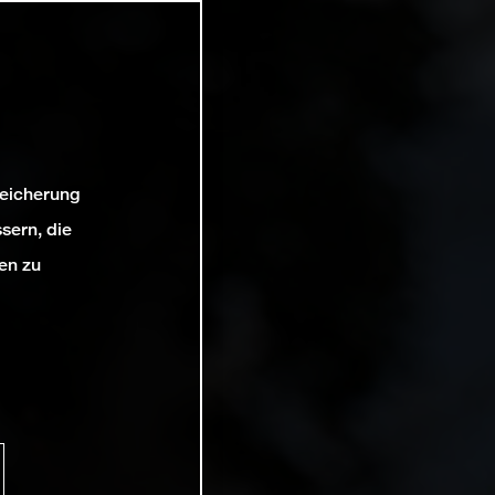
peicherung
sern, die
en zu