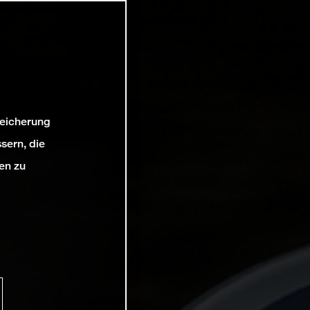
peicherung
sern, die
en zu