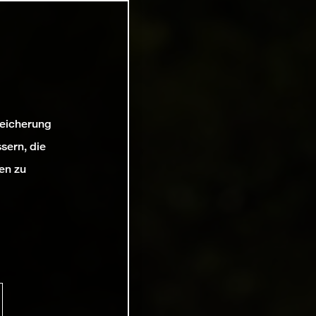
peicherung
sern, die
en zu