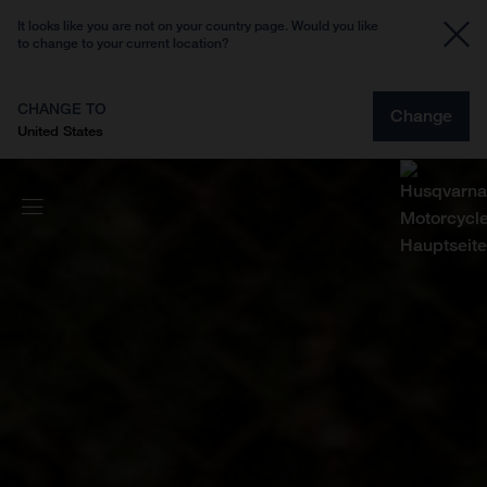
It looks like you are not on your country page. Would you like
to change to your current location?
CHANGE TO
Change
United States