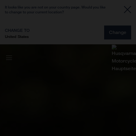
It looks like you are not on your country page. Would you like
to change to your current location?
CHANGE TO
Change
United States