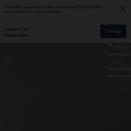
It looks like you are not on your country page. Would you like
to change to your current location?
CHANGE TO
Change
United States