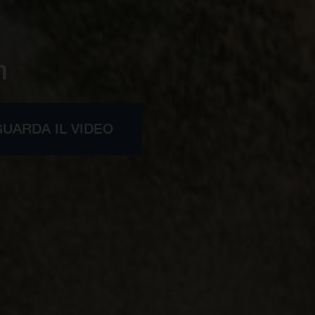
n
GUARDA IL VIDEO