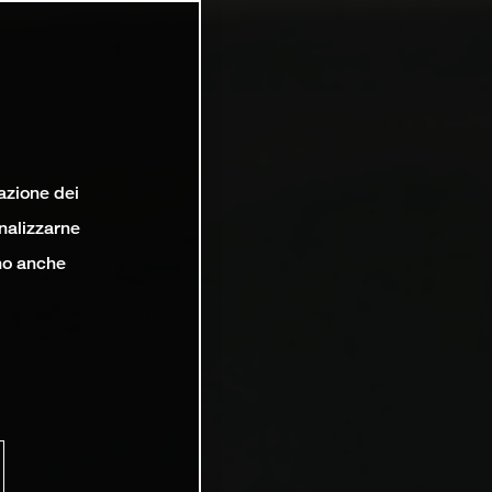
lazione dei
analizzarne
ono anche