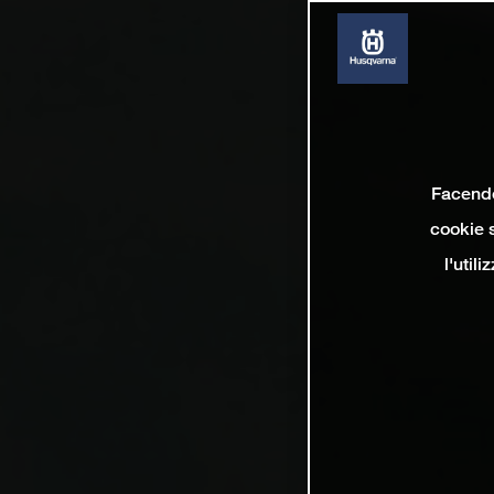
Facendo 
cookie s
l'util