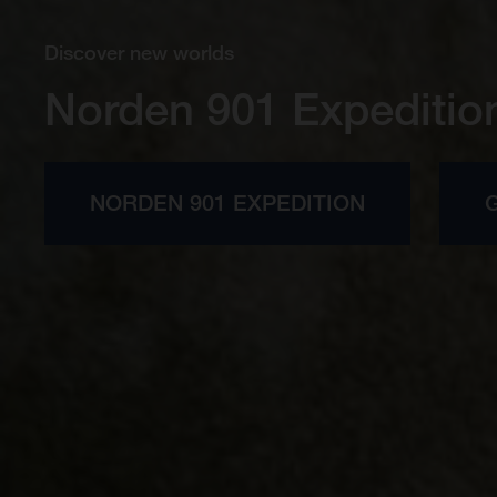
Discover new worlds
Norden 901 Expeditio
NORDEN 901 EXPEDITION