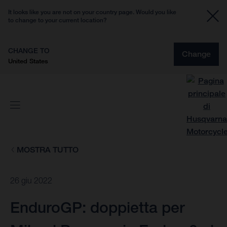
It looks like you are not on your country page. Would you like
to change to your current location?
CHANGE TO
Change
United States
MOSTRA TUTTO
26 giu 2022
EnduroGP: doppietta per