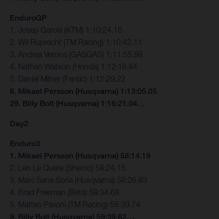
EnduroGP
1. Josep Garcia (KTM) 1:10:24.16
2. Wil Ruprecht (TM Racing) 1:10:42.11
3. Andrea Verona (GASGAS) 1:11:55.98
4. Nathan Watson (Honda) 1:12:16.84
5. Daniel Milner (Fantic) 1:12:29.22
8. Mikael Persson (Husqvarna) 1:13:05.05
29. Billy Bolt (Husqvarna) 1:16:21.04…
Day2
Enduro3
1. Mikael Persson (Husqvarna) 58:14.19
2. Leo Le Quere (Sherco) 58:24.15
3. Marc Sans Soria (Husqvarna) 58:26.83
4. Brad Freeman (Beta) 58:34.68
5. Matteo Pavoni (TM Racing) 58:39.74
9. Billy Bolt (Husqvarna) 59:39.62…