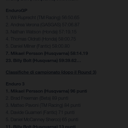
EnduroGP
1. Wil Ruprecht (TM Racing) 56:50.65
2. Andrea Verona (GASGAS) 57:06.87
3. Nathan Watson (Honda) 57:19.15
4. Thomas Oldrati (Honda) 58:00.75
5. Daniel Milner (Fantic) 58:00.80
7. Mikael Persson (Husqvarna) 58:14.19
23. Billy Bolt (Husqvarna) 59:39.62…
Classifiche di campionato (dopo il Round 3)
Enduro 3
1. Mikael Persson (Husqvarna) 96 punti
2. Brad Freeman (Beta) 89 punti
3. Matteo Pavoni (TM Racing) 84 punti
4. Davide Guarneri (Fantic) 71 punti
5. Daniel McCanney Sherco) 65 punti
11. Billy Bolt (Husqvarna) 13 punti