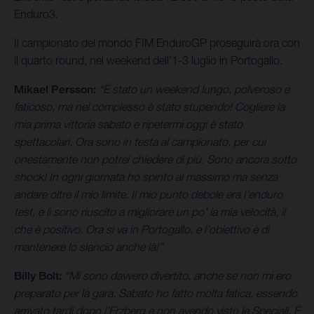
Enduro3.
Il campionato del mondo FIM EnduroGP proseguirà ora con
il quarto round, nel weekend dell’1-3 luglio in Portogallo.
Mikael Persson:
“È stato un weekend lungo, polveroso e
faticoso, ma nel complesso è stato stupendo! Cogliere la
mia prima vittoria sabato e ripetermi oggi è stato
spettacolari. Ora sono in testa al campionato, per cui
onestamente non potrei chiedere di più. Sono ancora sotto
shock! In ogni giornata ho spinto al massimo ma senza
andare oltre il mio limite. Il mio punto debole era l’enduro
test, e lì sono riuscito a migliorare un po’ la mia velocità, il
che è positivo. Ora si va in Portogallo, e l’obiettivo è di
mantenere lo slancio anche là!”
Billy Bolt:
“Mi sono davvero divertito, anche se non mi ero
preparato per la gara. Sabato ho fatto molta fatica, essendo
arrivato tardi dopo l’Erzberg e non avendo visto le Speciali. È