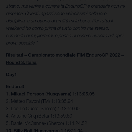
strano, ma venire a correre la EnduroGP e prenderle non mi
dispiace. Questi ragazzi sono velocissimi nella loro
disciplina, e un bagno di umiltà mi fa bene. Per tutto il
weekend ho corso prima di tutto contro me stesso,
cercando di migliorarmi: e penso di esserci riuscito ad ogni
prova speciale.”
Risultati – Campionato mondiale FIM EnduroGP 2022 –
Round 3, Italia
Day1
Enduro3
1. Mikael Persson (Husqvarna) 1:13:05.05
2. Matteo Pavoni (TM) 1:13:35.94
3. Leo Le Quere (Sherco) 1:13:59.60
4. Antoine Criq (Beta) 1:13:59.60
5. Daniel McCanney (Sherco) 1:14:24.52
10. Billy Bolt (Husqvarna) 1:16:21.04…