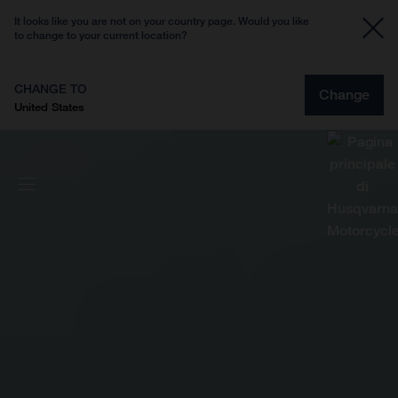
It looks like you are not on your country page. Would you like
to change to your current location?
CHANGE TO
Change
United States