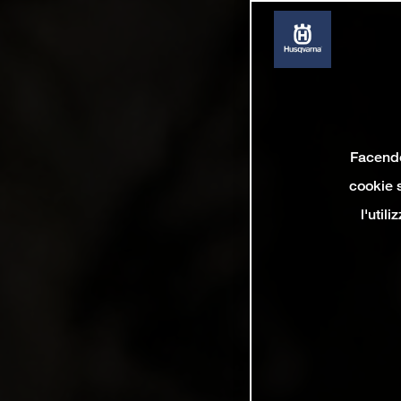
Facendo 
cookie s
l'util