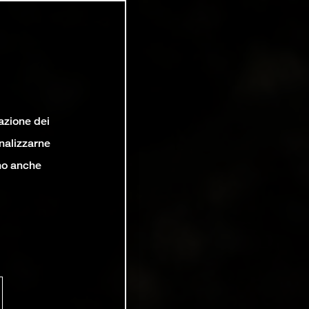
lazione dei
analizzarne
ono anche