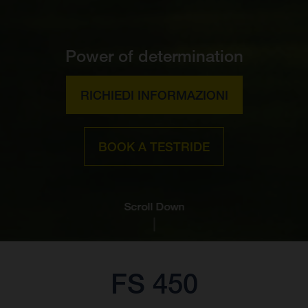
Power of determination
RICHIEDI INFORMAZIONI
BOOK A TESTRIDE
Scroll Down
FS 450