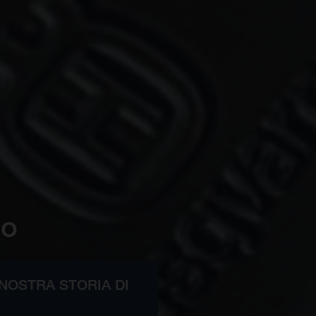
io
 NOSTRA STORIA DI