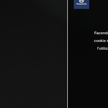
Facendo 
cookie s
l'util