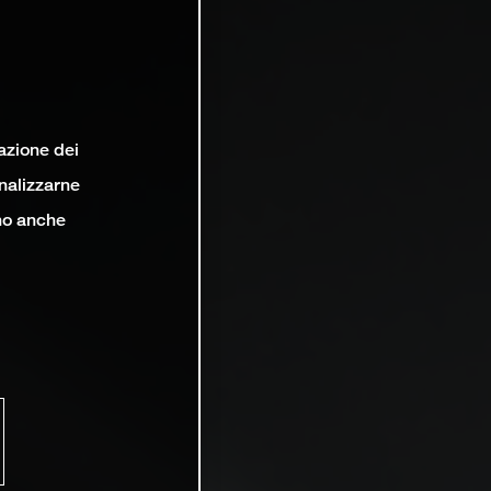
lazione dei
analizzarne
ono anche