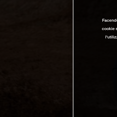
Facendo 
cookie s
l'util