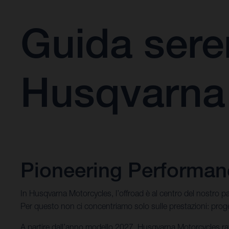
Guida sere
Husqvarna
Pioneering Performanc
In Husqvarna Motorcycles, l’offroad è al centro del nostro pat
Per questo non ci concentriamo solo sulle prestazioni: progett
A partire dall’anno modello 2027, Husqvarna Motorcycles raf