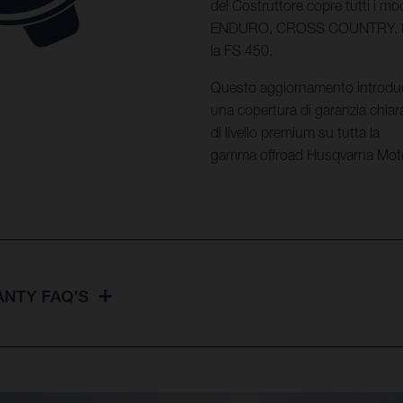
del Costruttore copre tutti i 
ENDURO, CROSS COUNTRY, 
la FS 450.
Questo aggiornamento introdu
una copertura di garanzia chiar
di livello premium su tutta la
gamma offroad Husqvarna Moto
NTY FAQ'S