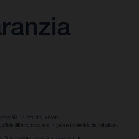
ranzia
ova sia il pilota che la moto.
fidabilità comprovata in gara e totale fiducia del pilota.
on l’introduzione della Garanzia Premium