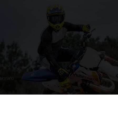
na, sul
e
sionario