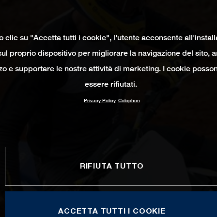
clic su "Accetta tutti i cookie", l'utente acconsente all'instal
ul proprio dispositivo per migliorare la navigazione del sito, 
izzo e supportare le nostre attività di marketing. I cookie poss
essere rifiutati.
Privacy Policy
Colophon
RIFIUTA TUTTO
ACCETTA TUTTI I COOKIE