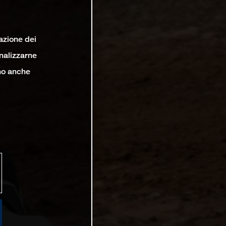
lazione dei
analizzarne
ono anche