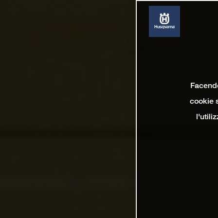
Facendo 
cookie s
l'util