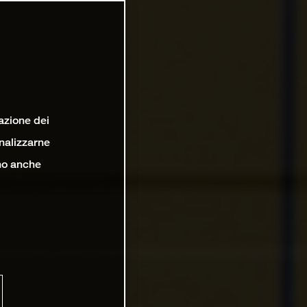
lazione dei
analizzarne
ono anche