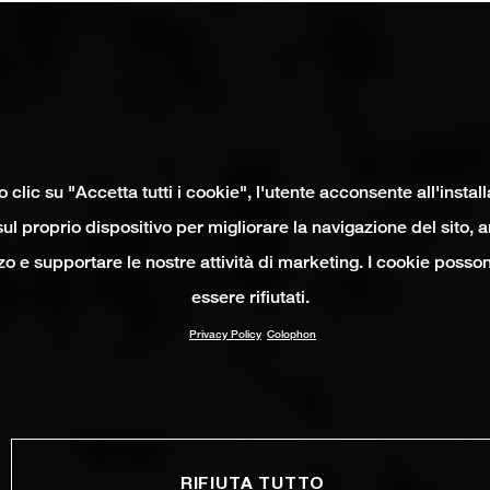
clic su "Accetta tutti i cookie", l'utente acconsente all'instal
ul proprio dispositivo per migliorare la navigazione del sito, 
izzo e supportare le nostre attività di marketing. I cookie poss
essere rifiutati.
Privacy Policy
Colophon
RIFIUTA TUTTO