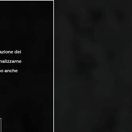
lazione dei
analizzarne
ono anche