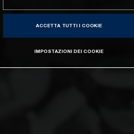
ACCETTA TUTTI I COOKIE
IMPOSTAZIONI DEI COOKIE