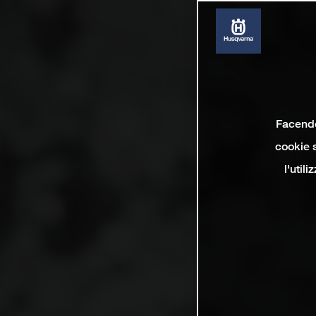
Facendo 
cookie s
l'util