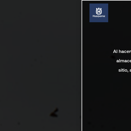
Al hacer
almace
sitio,