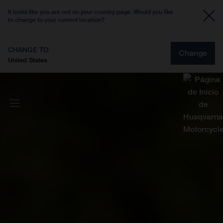
It looks like you are not on your country page. Would you like
to change to your current location?
CHANGE TO
Change
United States