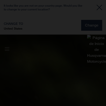
It looks like you are not on your country page. Would you like
to change to your current location?
CHANGE TO
Change
United States