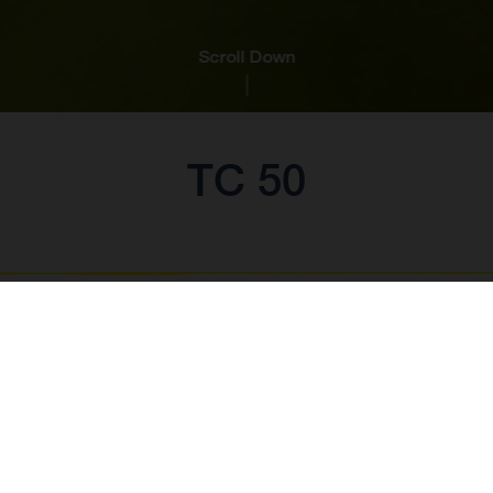
Scroll Down
TC 50