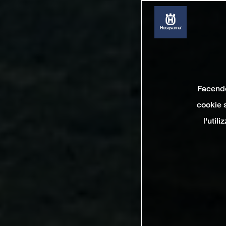
Facendo 
cookie s
l'util