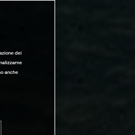
lazione dei
analizzarne
ono anche