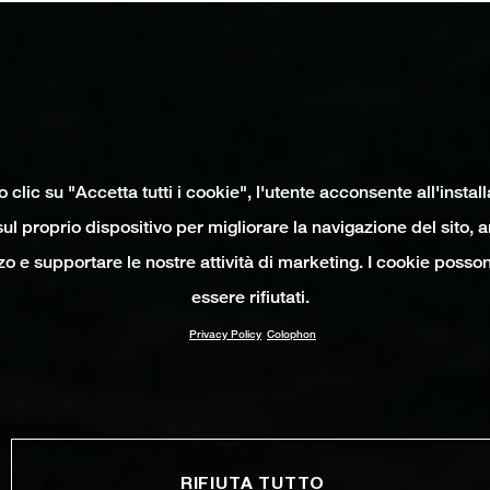
clic su "Accetta tutti i cookie", l'utente acconsente all'instal
ul proprio dispositivo per migliorare la navigazione del sito, 
izzo e supportare le nostre attività di marketing. I cookie poss
essere rifiutati.
Privacy Policy
Colophon
RIFIUTA TUTTO