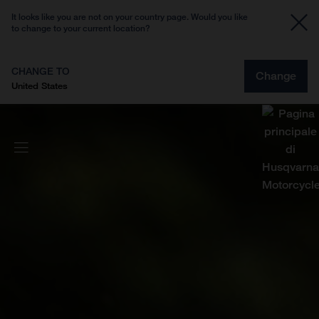
It looks like you are not on your country page. Would you like
to change to your current location?
CHANGE TO
Change
United States