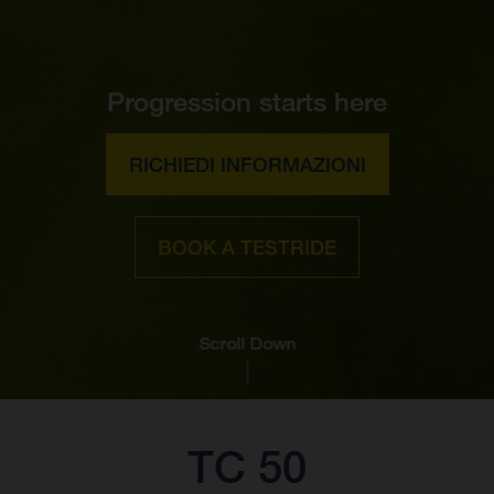
Progression starts here
RICHIEDI INFORMAZIONI
BOOK A TESTRIDE
Scroll Down
TC 50