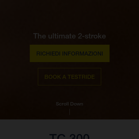
The ultimate 2-stroke
RICHIEDI INFORMAZIONI
BOOK A TESTRIDE
Scroll Down
TC 300