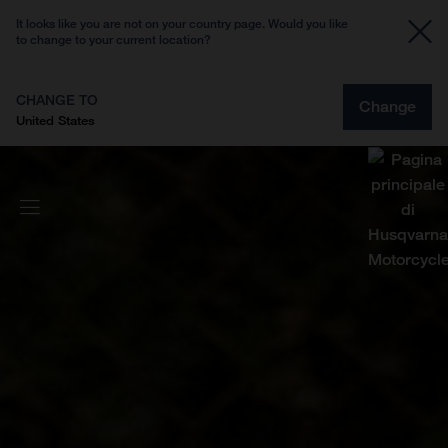
It looks like you are not on your country page. Would you like
to change to your current location?
CHANGE TO
Change
United States