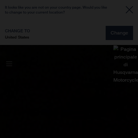
It looks like you are not on your country page. Would you like
to change to your current location?
CHANGE TO
Change
United States