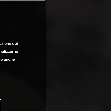
lazione dei
analizzarne
ono anche