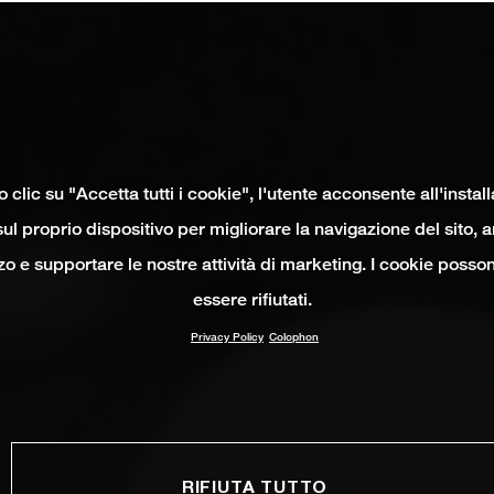
clic su "Accetta tutti i cookie", l'utente acconsente all'instal
ul proprio dispositivo per migliorare la navigazione del sito, 
izzo e supportare le nostre attività di marketing. I cookie poss
essere rifiutati.
Privacy Policy
Colophon
RIFIUTA TUTTO