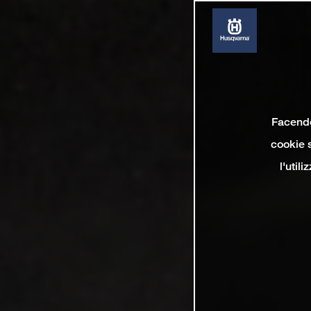
Facendo 
cookie s
l'util