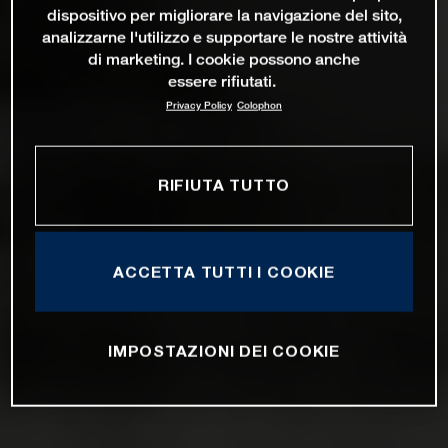
dispositivo per migliorare la navigazione del sito,
analizzarne l'utilizzo e supportare le nostre attività
di marketing. I cookie possono anche
essere rifiutati.
Privacy Policy
Colophon
RIFIUTA TUTTO
ACCETTA TUTTI I COOKIE
IMPOSTAZIONI DEI COOKIE