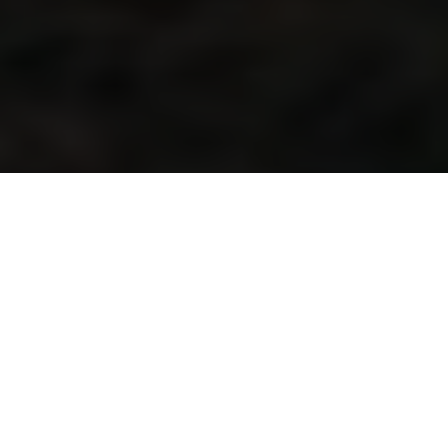
Triple world champion