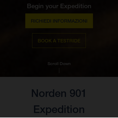
Begin your Expedition
RICHIEDI INFORMAZIONI
BOOK A TESTRIDE
Scroll Down
Norden 901
Expedition