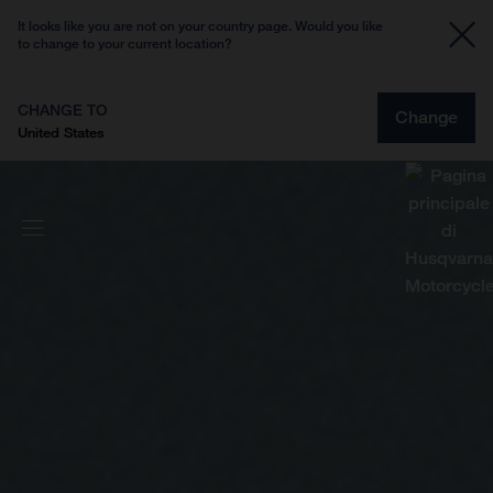
It looks like you are not on your country page. Would you like
to change to your current location?
CHANGE TO
Change
United States