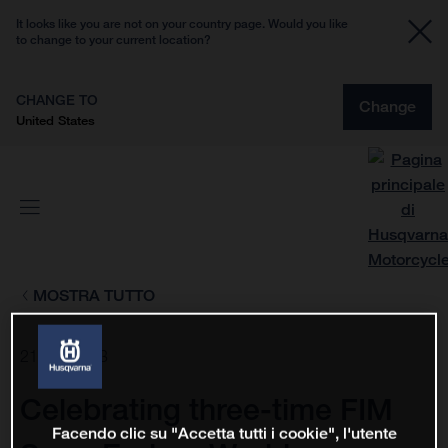
It looks like you are not on your country page. Would you like
to change to your current location?
CHANGE TO
Change
United States
MOSTRA TUTTO
21 mar 2023
Celebrating three-time FIM
Facendo clic su "Accetta tutti i cookie", l'utente