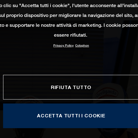
clic su "Accetta tutti i cookie", l'utente acconsente all'instal
ul proprio dispositivo per migliorare la navigazione del sito, 
izzo e supportare le nostre attività di marketing. I cookie poss
essere rifiutati.
Privacy Policy
Colophon
RIFIUTA TUTTO
ACCETTA TUTTI I COOKIE