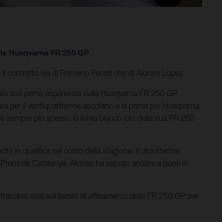
ulle Husqvarna FR 250 GP
 il contratto sia di Romano Fenati che di Alonso Lopez.
 alla sua prima esperienza sulla Husqvarna FR 250 GP.
iera per il ventiquattrenne ascolano e la prima per Husqvarna
e sempre più spesso la livrea bianco-blu della sua FR 250
à in qualifica nel corso della stagione. Il diciottenne
ran Premi de Catalunya. Alonso ha saputo andare a punti in
centrandosi così sul lavoro di affinamento della FR 250 GP per