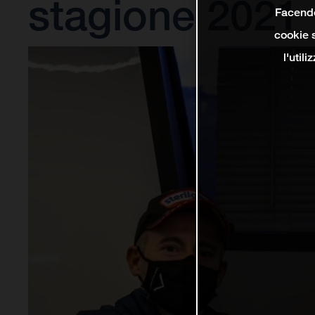
stagione 2021
Facendo 
cookie s
l'util