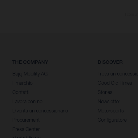
I consum
THE COMPANY
DISCOVER
Bajaj Mobility AG
Trova un concessio
Il marchio
Good Old Times
Contatti
Stories
Lavora con noi
Newsletter
Diventa un concessionario
Motorsports
Procurement
Configuratore
Press Center