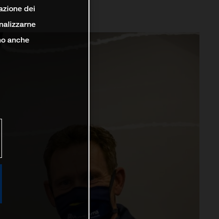
lazione dei
analizzarne
ono anche