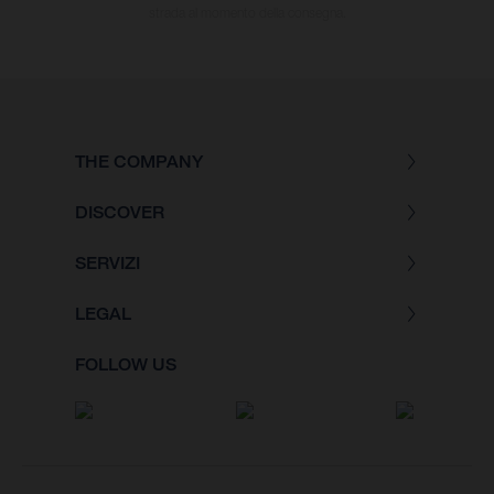
strada al momento della consegna.
THE COMPANY
DISCOVER
SERVIZI
LEGAL
FOLLOW US