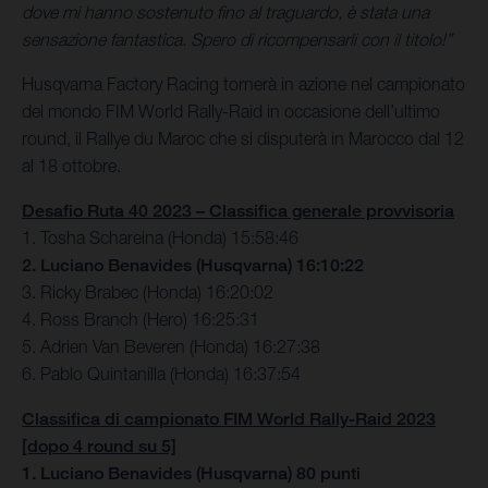
dove mi hanno sostenuto fino al traguardo, è stata una
sensazione fantastica. Spero di ricompensarli con il titolo!”
Husqvarna Factory Racing tornerà in azione nel campionato
del mondo FIM World Rally-Raid in occasione dell’ultimo
round, il Rallye du Maroc che si disputerà in Marocco dal 12
al 18 ottobre.
Desafio Ruta 40 2023 – Classifica generale provvisoria
1. Tosha Schareina (Honda) 15:58:46
2. Luciano Benavides (Husqvarna) 16:10:22
3. Ricky Brabec (Honda) 16:20:02
4. Ross Branch (Hero) 16:25:31
5. Adrien Van Beveren (Honda) 16:27:38
6. Pablo Quintanilla (Honda) 16:37:54
Classifica di campionato FIM World Rally-Raid 2023
[dopo 4 round su 5]
1. Luciano Benavides (Husqvarna) 80 punti