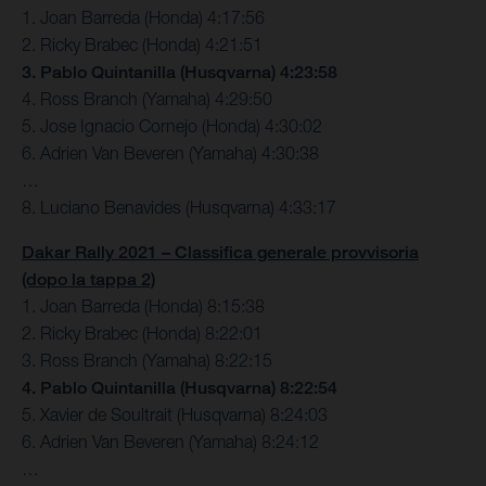
1. Joan Barreda (Honda) 4:17:56
2. Ricky Brabec (Honda) 4:21:51
3. Pablo Quintanilla (Husqvarna) 4:23:58
4. Ross Branch (Yamaha) 4:29:50
5. Jose Ignacio Cornejo (Honda) 4:30:02
6. Adrien Van Beveren (Yamaha) 4:30:38
…
8. Luciano Benavides (Husqvarna) 4:33:17
Dakar Rally 2021 – Classifica generale provvisoria
(dopo la tappa 2)
1. Joan Barreda (Honda) 8:15:38
2. Ricky Brabec (Honda) 8:22:01
3. Ross Branch (Yamaha) 8:22:15
4. Pablo Quintanilla (Husqvarna) 8:22:54
5. Xavier de Soultrait (Husqvarna) 8:24:03
6. Adrien Van Beveren (Yamaha) 8:24:12
…