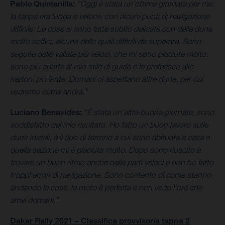
Pablo Quintanilla:
“Oggi è stata un’ottima giornata per me:
la tappa era lunga e veloce, con alcuni punti di navigazione
difficile. Le cose si sono fatte subito delicate con delle dune
molto soffici, alcune delle quali difficili da superare. Sono
seguite delle vallate più veloci, che mi sono piaciute molto:
sono più adatte al mio stile di guida e le preferisco alle
sezioni più lente. Domani ci aspettano altre dune, per cui
vedremo come andrà.”
Luciano Benavides:
“È stata un’altra buona giornata, sono
soddisfatto del mio risultato. Ho fatto un buon lavoro sulle
dune iniziali, è il tipo di terreno a cui sono abituata a casa e
quella sezione mi è piaciuta molto. Dopo sono riuscito a
trovare un buon ritmo anche nelle parti veloci e non ho fatto
troppi errori di navigazione. Sono contento di come stanno
andando le cose, la moto è perfetta e non vedo l’ora che
arrivi domani.”
Dakar Rally 2021 – Classifica provvisoria tappa 2