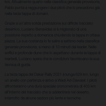
km. Attualmente quarto nella classifica generale provvisoria,
Pablo punta a raggiungere i due piloti che lo precedono già
nella terza tappa di domani.
Grazie a un’altra solida prestazione sul difficile tracciato
desertico, Luciano Benavides si è migliorato di una
posizione rispetto a domenica chiudendo la tappa in ottava
piazza. La sua costanza lo fa salire a settimo nella classifica
generale provvisoria, a meno di 10 minuti dal leader. Nelle
soffici e profonde dune che lo aspettano durante la tappa di
martedì, Luciano spera che le condizioni favoriscano la sua
tecnica di guida.
La terza tappa del Dakar Rally 2021 è lunga 629 km, lungo
un anello con partenza e arrivo a Wadi Ad-Dawasir. I piloti
affronteranno una dura speciale cronometrata di 403 km
all’interno del tracciato che si addentrerà nel deserto,
interrotto da alcune sezioni più lente e tecniche.