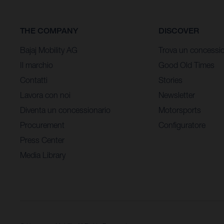
THE COMPANY
DISCOVER
Bajaj Mobility AG
Trova un concessio
Il marchio
Good Old Times
Contatti
Stories
Lavora con noi
Newsletter
Diventa un concessionario
Motorsports
Procurement
Configuratore
Press Center
Media Library