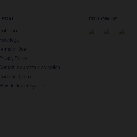
LEGAL
FOLLOW US
Colophon
Note legali
Terms of Use
Privacy Policy
Contatti sicurezza cibernetica
Code of Conduct
Whistleblower System