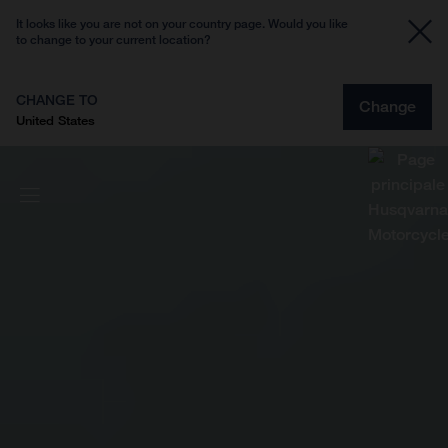
It looks like you are not on your country page. Would you like
to change to your current location?
CHANGE TO
Change
United States