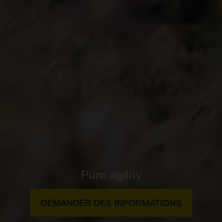
Pure agility
DEMANDER DES INFORMATIONS