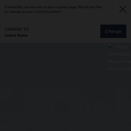
It looks like you are not on your country page. Would you like
to change to your current location?
CHANGE TO
Change
United States