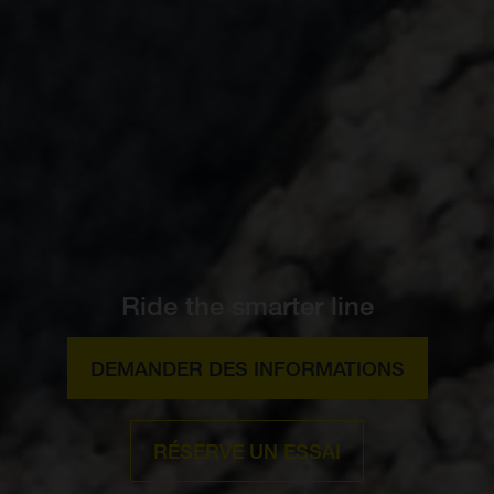
Ride the smarter line
DEMANDER DES INFORMATIONS
RÉSERVE UN ESSAI