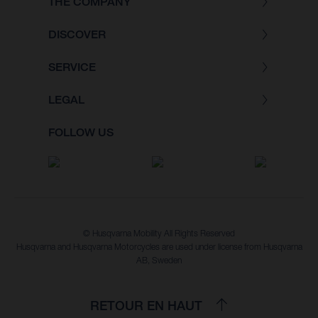
THE COMPANY
DISCOVER
SERVICE
LEGAL
FOLLOW US
© Husqvarna Mobility All Rights Reserved
Husqvarna and Husqvarna Motorcycles are used under license from Husqvarna
AB, Sweden
RETOUR EN HAUT