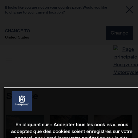
It looks like you are not on your country page. Would you like
to change to your current location?
CHANGE TO
Change
United States
Service
En cliquant sur « Accepter tous les cookies », vous
acceptez que des cookies soient enregistrés sur votre