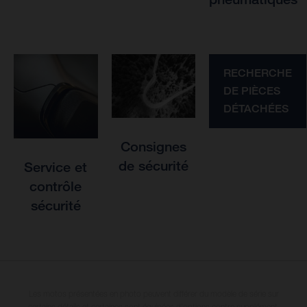
RECHERCHE
DE PIÈCES
DÉTACHÉES
Consignes
de sécurité
Service et
contrôle
sécurité
Les motos présentées en photo peuvent différer du modèle de série sur
certains détails et certaines sont équipées d’options contre supplément.