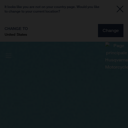
It looks like you are not on your country page. Would you like
to change to your current location?
CHANGE TO
Change
United States