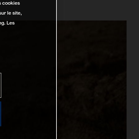
s cookies
r le site,
ng. Les