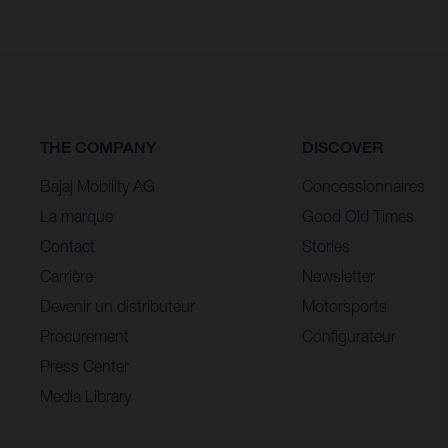
THE COMPANY
DISCOVER
Bajaj Mobility AG
Concessionnaires
La marque
Good Old Times
Contact
Stories
Carrière
Newsletter
Devenir un distributeur
Motorsports
Procurement
Configurateur
Press Center
Media Library