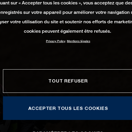
quant sur « Accepter tous les cookies », vous acceptez que de
enregistrés sur votre appareil pour améliorer votre navigation su
yser votre utilisation du site et soutenir nos efforts de marketi
cookies peuvent également être refusés.
Privacy Policy
Mentions légales
TOUT REFUSER
ACCEPTER TOUS LES COOKIES