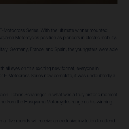
 E-Motocross Series. With the ultimate winner mounted
qvarna Motorcycles position as pioneers in electric mobility.
taly, Germany, France, and Spain, the youngsters were able
 all eyes on this exciting new format, everyone in
nior E-Motocross Series now complete, it was undoubtedly a
on, Tobias Scharinger, in what was a truly historic moment
hine from the Husqvarna Motorcycles range as his winning
ll five rounds will receive an exclusive invitation to attend