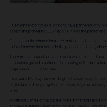
Husqvarna Motorcycles is proud to have partnered with InF
aboard the pioneering EE 5 machine, it was the perfect end t
Opening up the chance for future motocross champions to c
to fully immerse themselves in the paddock and enjoy close 
The European-based series enjoyed a welcoming and positive
attendance gained a better understanding of the innovation
huge success for all involved.
Husqvarna Motorcycles was delighted to see many competito
for the brand. The young Austrian pieced together a stron
prize.
Additionally, three of the top five riders in the final standi
a three-day training camp with Rockstar Energy Husqvarna 